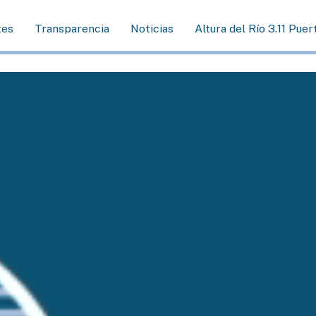
tes
Transparencia
Noticias
Altura del Río 3.11 Puer