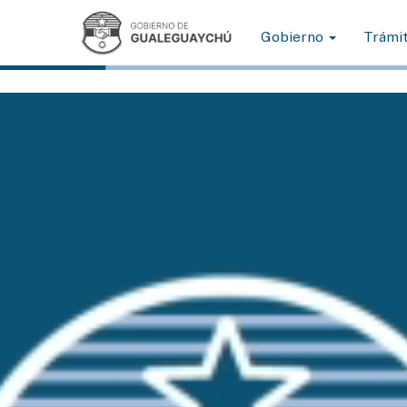
Gobierno
Trámi