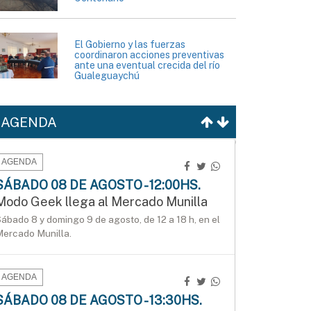
El Gobierno y las fuerzas
coordinaron acciones preventivas
ante una eventual crecida del río
Gualeguaychú
AGENDA
AGENDA
SÁBADO 08 DE AGOSTO - 12:00HS.
Modo Geek llega al Mercado Munilla
ábado 8 y domingo 9 de agosto, de 12 a 18 h, en el
ercado Munilla.
AGENDA
SÁBADO 08 DE AGOSTO - 13:30HS.