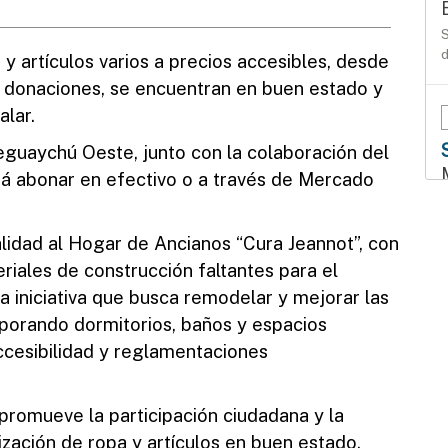
S
d
y artículos varios a precios accesibles, desde
 donaciones, se encuentran en buen estado y
alar.
eguaychú Oeste, junto con la colaboración del
rá abonar en efectivo o a través de Mercado
T
l
lidad al Hogar de Ancianos “Cura Jeannot”, con
eriales de construcción faltantes para el
 iniciativa que busca remodelar y mejorar las
rporando dormitorios, baños y espacios
esibilidad y reglamentaciones
D
 promueve la participación ciudadana y la
lización de ropa y artículos en buen estado.