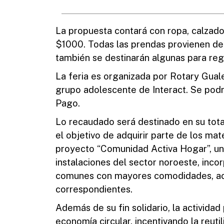
La propuesta contará con ropa, calzado 
$1000. Todas las prendas provienen de
también se destinarán algunas para reg
La feria es organizada por Rotary Gual
grupo adolescente de Interact. Se pod
Pago.
Lo recaudado será destinado en su tota
el objetivo de adquirir parte de los mat
proyecto “Comunidad Activa Hogar”, una
instalaciones del sector noroeste, inco
comunes con mayores comodidades, acc
correspondientes.
Además de su fin solidario, la actividad
economía circular, incentivando la reuti