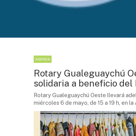
AGENDA
Rotary Gualeguaychú Oes
solidaria a beneficio de
Rotary Gualeguaychú Oeste llevará adela
miércoles 6 de mayo, de 15 a 19 h, en la 