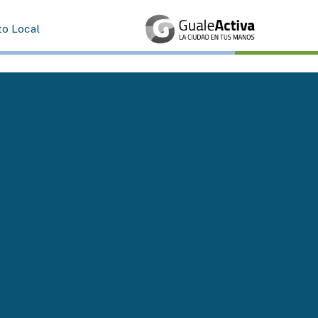
to Local