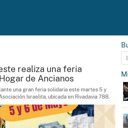
Bu
te realiza una feria
Mi
l Hogar de Ancianos
nte una gran feria solidaria este martes 5 y
Asociación Israelita, ubicada en Rivadavia 788.