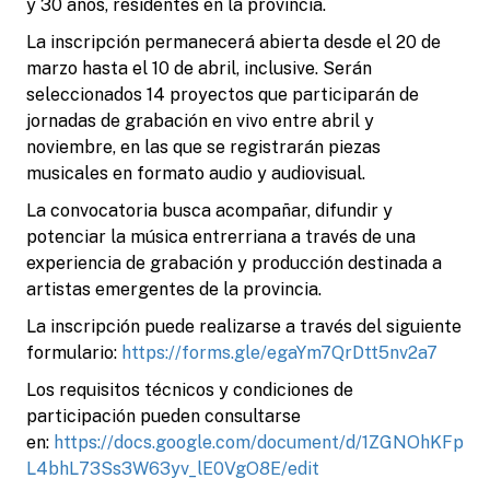
y 30 años, residentes en la provincia.
La inscripción permanecerá abierta desde el 20 de
marzo hasta el 10 de abril, inclusive. Serán
seleccionados 14 proyectos que participarán de
jornadas de grabación en vivo entre abril y
noviembre, en las que se registrarán piezas
musicales en formato audio y audiovisual.
La convocatoria busca acompañar, difundir y
potenciar la música entrerriana a través de una
experiencia de grabación y producción destinada a
artistas emergentes de la provincia.
La inscripción puede realizarse a través del siguiente
formulario:
https://forms.gle/egaYm7QrDtt5nv2a7
Los requisitos técnicos y condiciones de
participación pueden consultarse
en:
https://docs.google.com/document/d/1ZGNOhKFp
L4bhL73Ss3W63yv_lE0VgO8E/edit