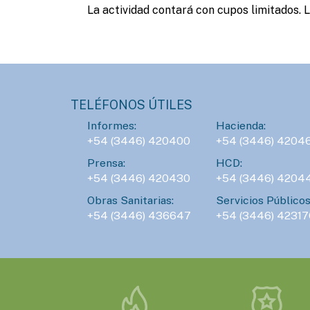
La actividad contará con cupos limitados. 
TELÉFONOS ÚTILES
Informes:
Hacienda:
+54 (3446) 420400
+54 (3446) 4204
Prensa:
HCD:
+54 (3446) 420430
+54 (3446) 4204
Obras Sanitarias:
Servicios Públicos
+54 (3446) 436647
+54 (3446) 42317