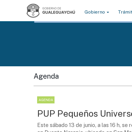
Gobierno
Trámi
Agenda
AGENDA
PUP Pequeños Universo
Este sábado 13 de junio, a las 16 h, s