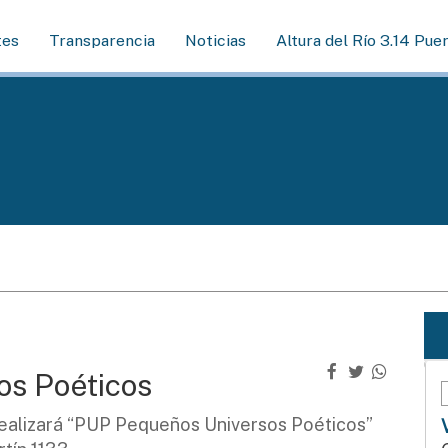
tes
Transparencia
Noticias
Altura del Río 3.14 Pue
s Poéticos
e realizará “PUP Pequeños Universos Poéticos”