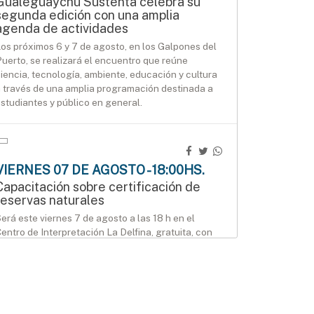
Gualeguaychú Sustenta celebra su
segunda edición con una amplia
agenda de actividades
os próximos 6 y 7 de agosto, en los Galpones del
uerto, se realizará el encuentro que reúne
iencia, tecnología, ambiente, educación y cultura
 través de una amplia programación destinada a
studiantes y público en general.
VIERNES 07 DE AGOSTO - 18:00HS.
Capacitación sobre certificación de
reservas naturales
erá este viernes 7 de agosto a las 18 h en el
entro de Interpretación La Delfina, gratuita, con
nscripción previa.
AGENDA
SÁBADO 08 DE AGOSTO - 12:00HS.